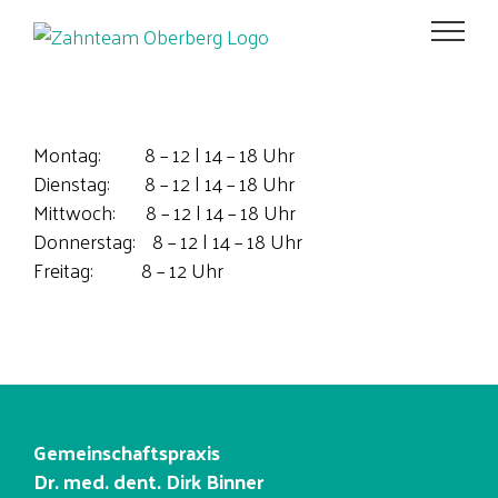
Zum
Inhalt
springen
Montag: 8 – 12 | 14 – 18 Uhr
Dienstag: 8 – 12 | 14 – 18 Uhr
Mittwoch: 8 – 12 | 14 – 18 Uhr
Donnerstag: 8 – 12 | 14 – 18 Uhr
Freitag: 8 – 12 Uhr
Gemeinschaftspraxis
Dr. med. dent. Dirk Binner