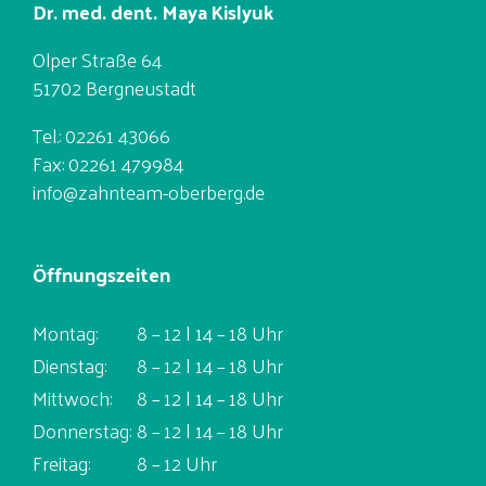
Dr. med. dent. Maya Kislyuk
Olper Straße 64
51702 Bergneustadt
Tel.: 02261 43066
Fax: 02261 479984
info@zahnteam-oberberg.de
Öffnungszeiten
Montag:	8 – 12 | 14 – 18 Uhr
Dienstag:	8 – 12 | 14 – 18 Uhr
Mittwoch:	8 – 12 | 14 – 18 Uhr
Donnerstag:	8 – 12 | 14 – 18 Uhr
Freitag:	8 – 12 Uhr